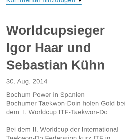
Worldcupsieger
Igor Haar und
Sebastian Kühn
30. Aug. 2014
Bochum Power in Spanien
Bochumer Taekwon-Doin holen Gold bei
dem II. Worldcup ITF-Taekwon-Do
Bei dem II. Worldcup der International
Taekwon-Do Federation kurz ITF in