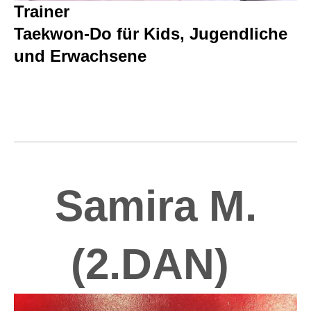
Trainer
Taekwon-Do für Kids, Jugendliche
und Erwachsene
Samira M.
(2.DAN)