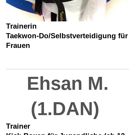
Trainerin
Taekwon-Do/Selbstverteidigung für
Frauen
Ehsan M.
(1.DAN)
Trainer