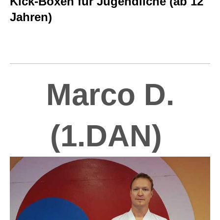
Kick-Boxen für Jugendliche (ab 12
Jahren)
Marco D.
(1.DAN)