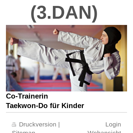
(3.DAN)
Co-Trainerin
Taekwon-Do für Kinder
Druckversion
|
Login
Sitemap
Webansicht